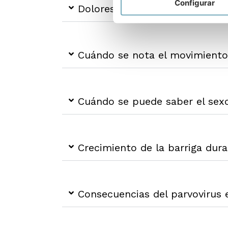
Configurar
Dolores en el vientre durante 
Cuándo se nota el movimiento
Cuándo se puede saber el sex
Crecimiento de la barriga dur
Consecuencias del parvovirus 