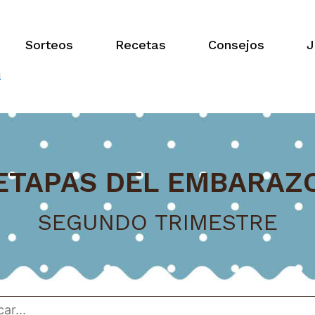
Sorteos
Recetas
Consejos
J
ETAPAS DEL EMBARAZ
SEGUNDO TRIMESTRE