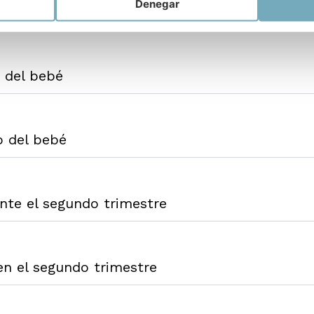
Denegar
el segundo trimestre
 del bebé
o del bebé
ante el segundo trimestre
en el segundo trimestre