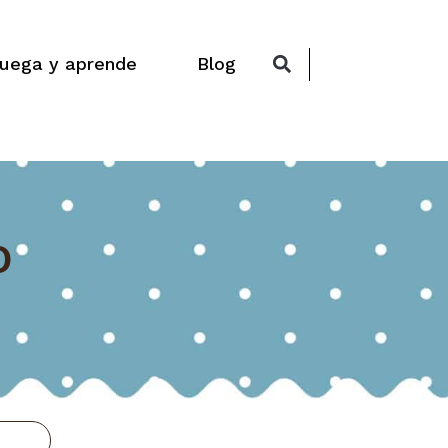
uega y aprende
Blog
O