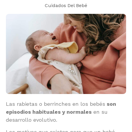
Cuidados Del Bebé
Las rabietas o berrinches en los bebés
son
episodios habituales y normales
en su
desarrollo evolutivo.
Los motivos que existen para que un bebé