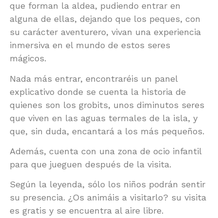
que forman la aldea, pudiendo entrar en
alguna de ellas, dejando que los peques, con
su carácter aventurero, vivan una experiencia
inmersiva en el mundo de estos seres
mágicos.
Nada más entrar, encontraréis un panel
explicativo donde se cuenta la historia de
quienes son los grobits, unos diminutos seres
que viven en las aguas termales de la isla, y
que, sin duda, encantará a los más pequeños.
Además, cuenta con una zona de ocio infantil
para que jueguen después de la visita.
Según la leyenda, sólo los niños podrán sentir
su presencia. ¿Os animáis a visitarlo? su visita
es gratis y se encuentra al aire libre.