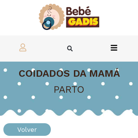
COIDADOS DA MAMÁ
PARTO
Volver